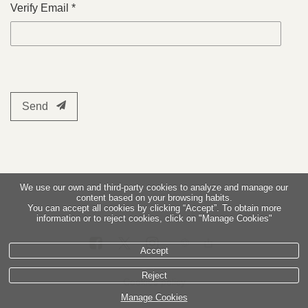
Verify Email *
Send
We use our own and third-party cookies to analyze and manage our
content based on your browsing habits.
You can accept all cookies by clicking “Accept”. To obtain more
information or to reject cookies, click on "Manage Cookies"
Accept
Reject
Cookies policy
Manage Cookies