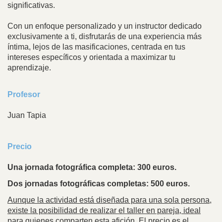
significativas.
Con un enfoque personalizado y un instructor dedicado
exclusivamente a ti, disfrutarás de una experiencia más
íntima, lejos de las masificaciones, centrada en tus
intereses específicos y orientada a maximizar tu
aprendizaje.
Profesor
Juan Tapia
Precio
Una jornada fotográfica completa: 300 euros.
Dos jornadas fotográficas completas: 500 euros.
Aunque la actividad está diseñada para una sola persona,
existe la posibilidad de realizar el taller en pareja, ideal
para quienes comparten esta afición. El precio es el